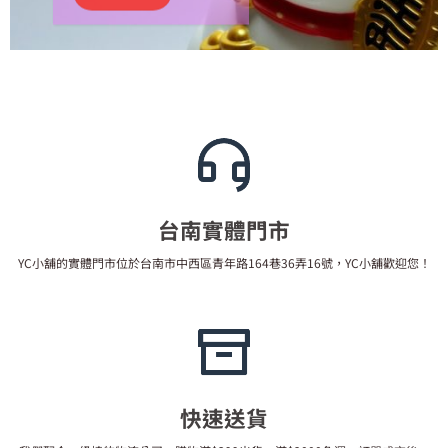
台南實體門市
YC小舖的實體門市位於台南市中西區青年路164巷36弄16號，YC小舖歡迎您！
快速送貨