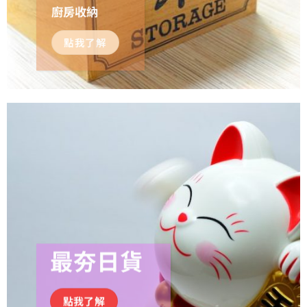
廚房收納
點我了解
最夯日貨
點我了解