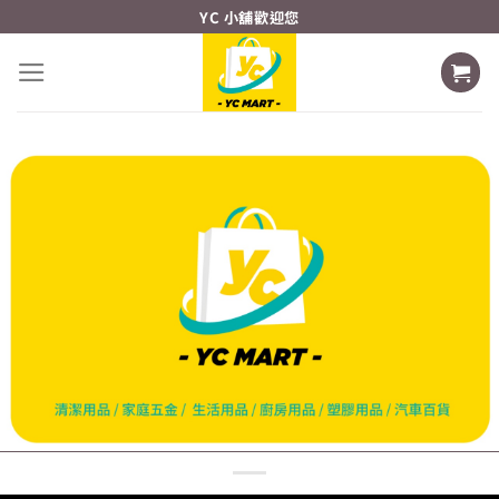
Skip
YC 小舖歡迎您
to
content