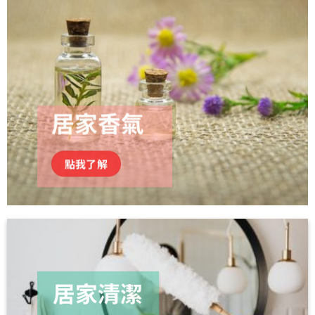
居家香氣
點我了解
居家清潔