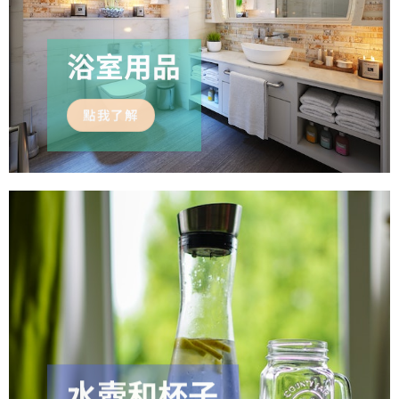
浴室用品
點我了解
水壺和杯子