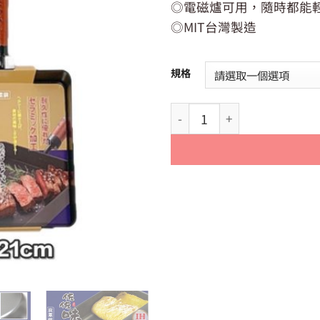
◎電磁爐可用，隨時都能
◎MIT台灣製造
規格
【QUASI】日式佐佐味碳鋼不