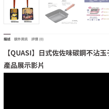
描述
額外資訊
評價 (0)
【QUASI】日式佐佐味碳鋼不沾玉子
產品展示影片