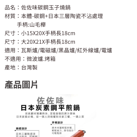
品名：佐佐味碳鋼玉子燒鍋
材質：本體-碳鋼+日本三層陶瓷不沾處理
手柄:山毛櫸
尺寸：小15X20X手柄長18cm
尺寸：大20X21X手柄長18cm
適用：瓦斯爐/電磁爐/黑晶爐/紅外線爐/電爐
不適用：微波爐.烤箱
產地：台灣製
產品圖片