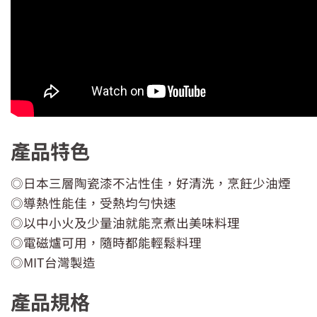
產品特色
◎日本三層陶瓷漆不沾性佳，好清洗，烹飪少油煙
◎導熱性能佳，受熱均勻快速
◎以中小火及少量油就能烹煮出美味料理
◎電磁爐可用，隨時都能輕鬆料理
◎MIT台灣製造
產品規格