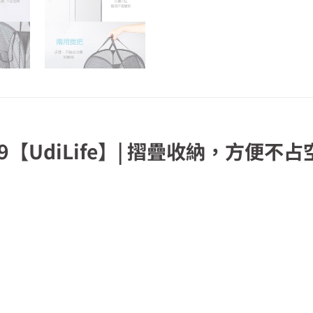
【UdiLife】| 摺疊收納，方便不占