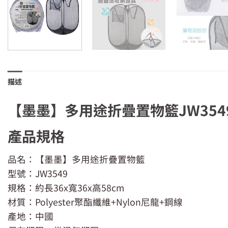
描述
【墨墨】多用途折疊置物籃JW3549
產品規格
品名：【墨墨】多用途折疊置物籃
型號：JW3549
規格：約長36x寬36x高58cm
材質：Polyester聚酯纖維+Nylon尼龍+鋼線
產地：中國