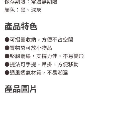
保存期限：常溫無期限
顏色：黑、深灰
產品特色
●可摺疊收納，方便不占空間
●置物袋可放小物品
●堅韌鋼線，支撐力佳，不易變形
●提法可手提、吊掛，方便移動
●通風透氣材質，不易潮濕
產品圖片