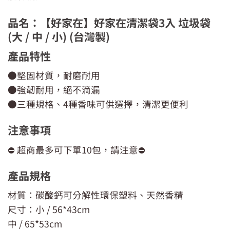
品名：【好家在】好家在清潔袋3入 垃圾袋
(大 / 中 / 小) (台灣製)
產品特性
●堅固材質，耐磨耐用
●強韌耐用，絕不滴漏
●三種規格、4種香味可供選擇，清潔更便利
注意事項
⛔ 超商最多可下單10包，請注意⛔
產品規格
材質：碳酸鈣可分解性環保塑料、天然香精
尺寸：小 / 56*43cm
中 / 65*53cm