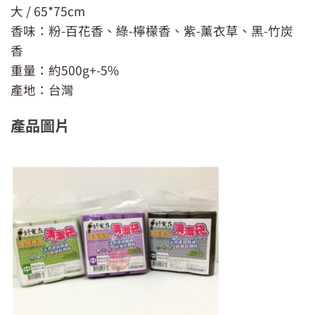
大 / 65*75cm
香味：粉-百花香、綠-檸檬香、紫-薰衣草、黑-竹炭
香
重量：約500g+-5%
產地：台灣
產品圖片