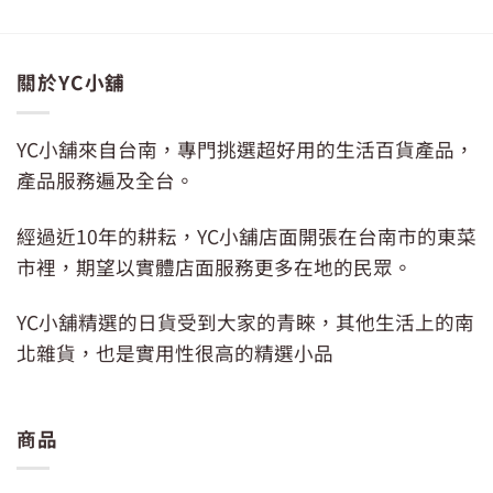
格：
格：
NT$89。
NT$69。
關於YC小舖
YC小舖來自台南，專門挑選超好用的生活百貨產品，
產品服務遍及全台。
經過近10年的耕耘，YC小舖店面開張在台南市的東菜
市裡，期望以實體店面服務更多在地的民眾。
YC小舖精選的日貨受到大家的青睞，其他生活上的南
北雜貨，也是實用性很高的精選小品
商品