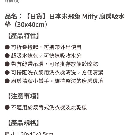
評價 (0)
品名：【日貨】日本米飛兔 Miffy 廚房吸水
墊（30x40cm）
【產品特性】
● 可折疊捲起，可攜帶外出使用
● 超吸水速乾，可快速吸收水分
● 帶有絲帶吊環，可吊掛存放便於晾乾
● 可搭配洗衣網用洗衣機清洗，方便清潔
● 廚房清潔小幫手，維持整潔的廚房環境
【注意事項】
● 不適用於滾筒式洗衣機及烘乾機
【產品規格】
尺寸：30x40x0.5cm