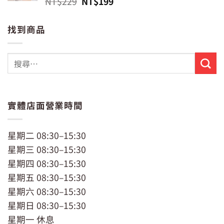
原
目
NT$
229
NT$
199
始
前
價
價
找到商品
格：
格：
NT$229。
NT$199。
實體店面營業時間
星期二 08:30–15:30
星期三 08:30–15:30
星期四 08:30–15:30
星期五 08:30–15:30
星期六 08:30–15:30
星期日 08:30–15:30
星期一 休息