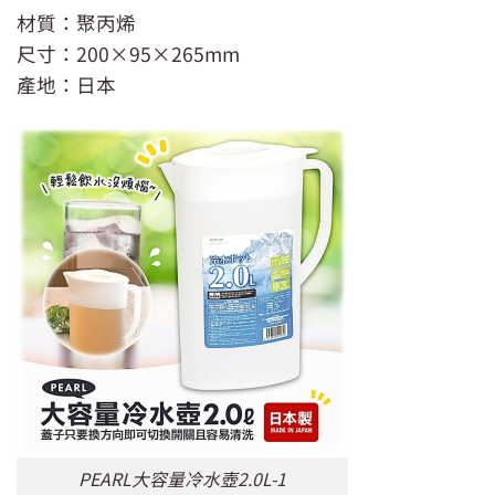
材質：聚丙烯
尺寸：200×95×265mm
產地：日本
PEARL大容量冷水壺2.0L-1