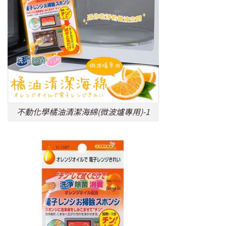
不動化學橘油清潔海綿(微波爐專用)-1