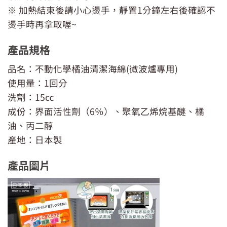
※ 加熱結束後請小心燙手，靜置1分鐘左右後確認不
燙手時再拿取喔~
產品規格
品名：不動化學橘油清潔海綿(微波爐專用)
使用量：1回分
洗劑：15㏄
成份：界面活性劑（6％）、聚氧乙烯烷基醚、橘
油、丙二醇
產地：日本製
產品圖片