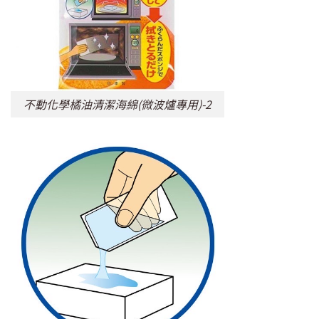
不動化學橘油清潔海綿(微波爐專用)-2