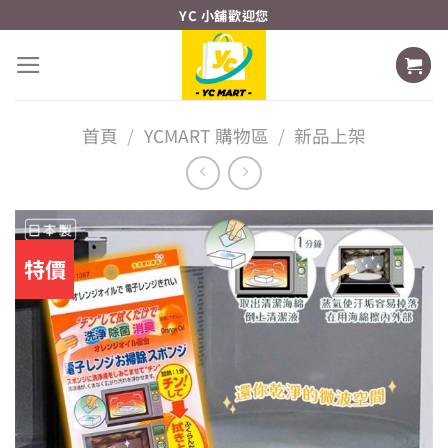
Skip
YC 小舖歡迎您
to
content
首頁
/
YCMART 購物區
/
新品上架
特價