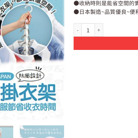
●收納時則是能省空間的
●日本製造~品質優良~便
【日貨】日本製 INOMATA 