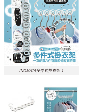
INOMATA多件式掛衣架-1