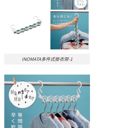
INOMATA多件式掛衣架-1