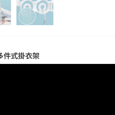
 多件式掛衣架