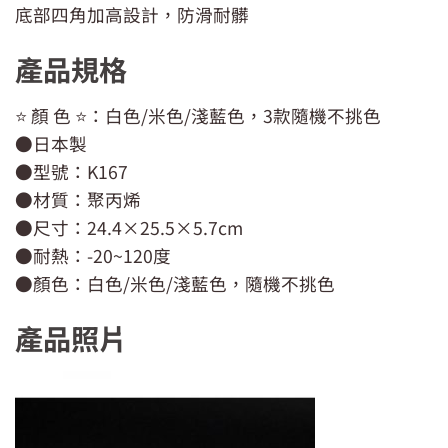
底部四角加高設計，防滑耐髒
產品規格
⭐️ 顏 色 ⭐️：白色/米色/淺藍色，3款隨機不挑色
●日本製
●型號：K167
●材質：聚丙烯
●尺寸：24.4×25.5×5.7cm
●耐熱：-20~120度
●顏色：白色/米色/淺藍色，隨機不挑色
產品照片