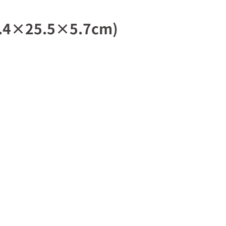
×25.5×5.7cm)