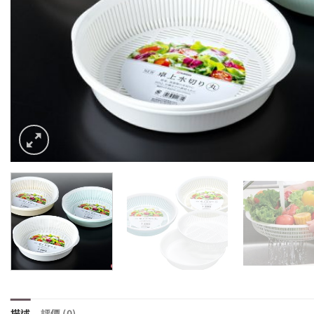
描述
評價 (0)