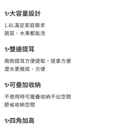
✨大容量設計
1.8L滿足家庭需求
蔬菜、水果都能洗
✨雙邊提耳
兩側提耳方便提取，提拿方便
瀝水更徹底、方便
✨可疊加收納
不使用時可層疊收納不佔空間
節省收納空間
✨四角加高