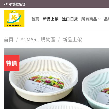
Skip
YC 小舖歡迎您
to
content
首頁
新品上架
進口日貨
所有商品
品
首頁
/
YCMART 購物區
/
新品上架
特價