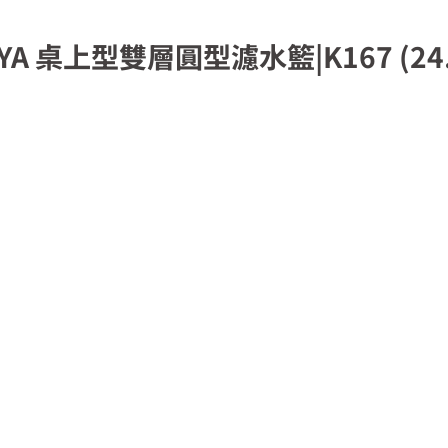
 桌上型雙層圓型濾水籃|K167 (24.4