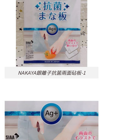
NAKAYA銀離子抗菌兩面砧板-1