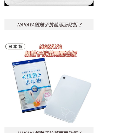
NAKAYA銀離子抗菌兩面砧板-3