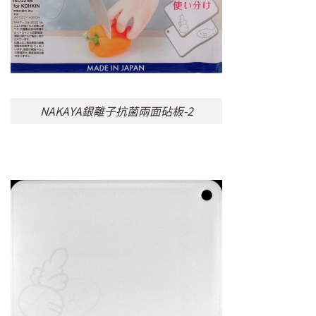
NAKAYA銀離子抗菌兩面砧板-2