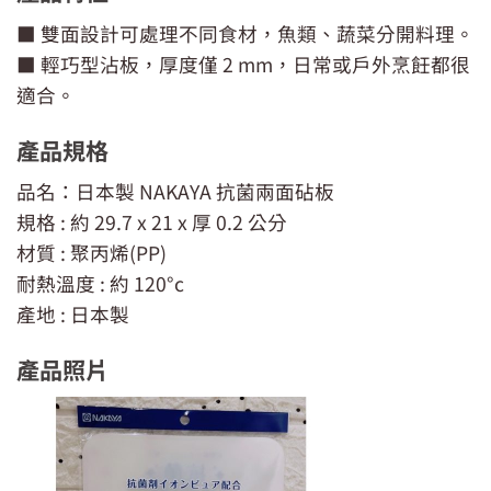
■ 雙面設計可處理不同食材，魚類、蔬菜分開料理。
■ 輕巧型沾板，厚度僅 2 mm，日常或戶外烹飪都很
適合。
產品規格
品名：日本製 NAKAYA 抗菌兩面砧板
規格 : 約 29.7 x 21 x 厚 0.2 公分
材質 : 聚丙烯(PP)
耐熱溫度 : 約 120°c
產地 : 日本製
產品照片