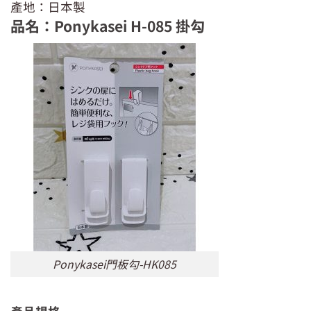
產地：日本製
品名：Ponykasei H-085 掛勾
Ponykasei門板勾-HK085