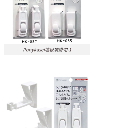
Ponykasei垃圾袋掛勾-1