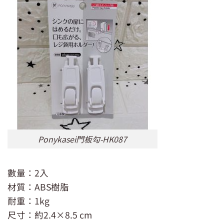
Ponykasei門板勾-HK087
數量：2入
材質：ABS樹脂
耐重：1kg
尺寸：約2.4×8.5 cm