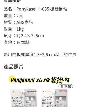
產品規格
品名：Ponykasei H-085 櫥櫃掛勾
數量：2入
材質：ABS樹脂
耐重：1kg
尺寸：約2.4×7 .5cm
產地：日本製
適用門板或厚度1.3~2.6 cm以上的位置
產品照片