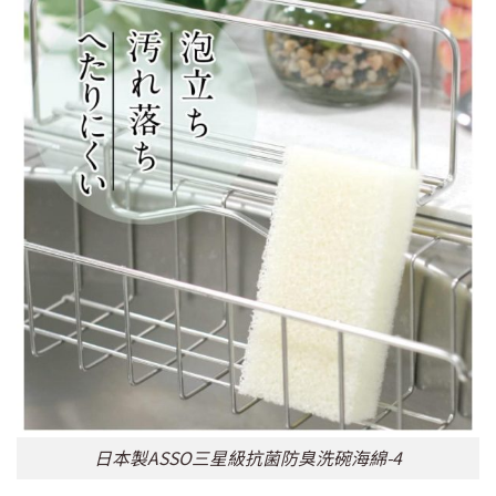
日本製ASSO三星級抗菌防臭洗碗海綿-4