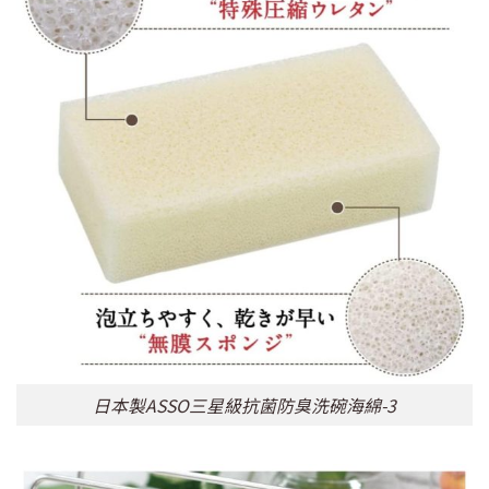
日本製ASSO三星級抗菌防臭洗碗海綿-3