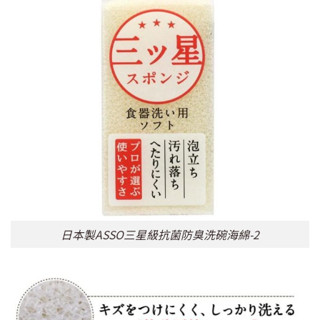
日本製ASSO三星級抗菌防臭洗碗海綿-2