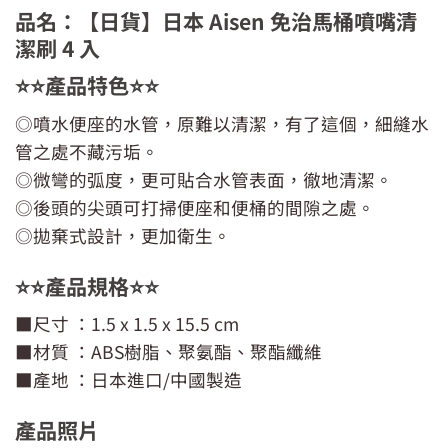
品名：【日貨】日本 Aisen 免治馬桶噴嘴清
潔刷 4 入
⭐️⭐️產品特色⭐️⭐️
◎噴水便座的水管，原難以清潔，有了這個，細縫水
管之處不藏污垢。
◎微彎的弧度，更可貼合水管表面，徹地清潔。
◎後頭的尖頭可打掃便座和便桶的間隙之處。
◎拋棄式設計，更加衛生。
⭐️⭐️產品規格⭐️⭐️
■尺寸 ：1.5 x 1.5 x 15.5 cm
■材質 ：ABS樹脂、聚氨酯、聚酯纖維
■產地 ：日本進口/中國製造
產品照片