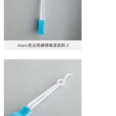
Aisen免治馬桶噴嘴清潔刷-3