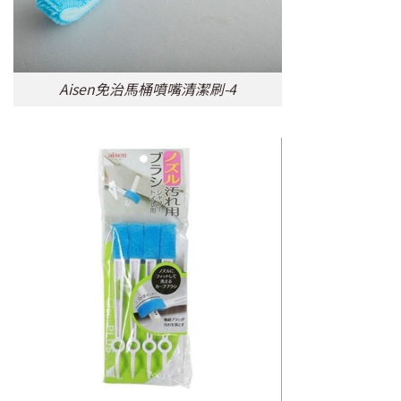
Aisen免治馬桶噴嘴清潔刷-4