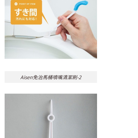
Aisen免治馬桶噴嘴清潔刷-2