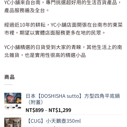
YC小舖來自台南，專門挑選超好用的生活百貨產品，
產品服務遍及全台。
經過近10年的耕耘，YC小舖店面開張在台南市的東菜
市裡，期望以實體店面服務更多在地的民眾。
YC小舖精選的日貨受到大家的青睞，其他生活上的南
北雜貨，也是實用性很高的精選小品
商品
日本【DOSHISHA sutto】方型四角平底鍋
（附蓋）
NT$
899
–
NT$
1,299
【CUG】小天鵝壺350ml