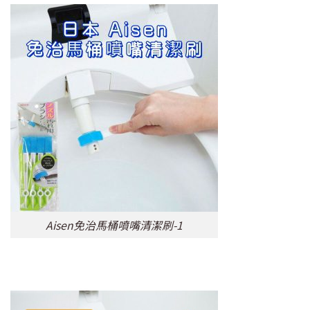
Aisen免治馬桶噴嘴清潔刷-1