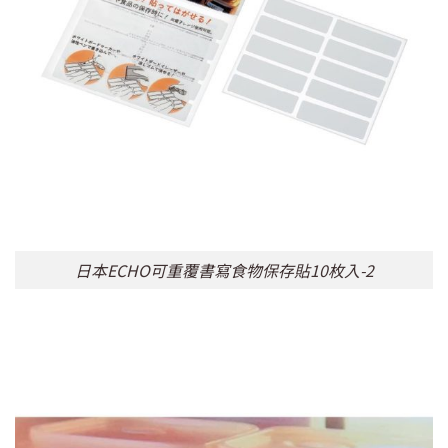
日本ECHO可重覆書寫食物保存貼10枚入-2