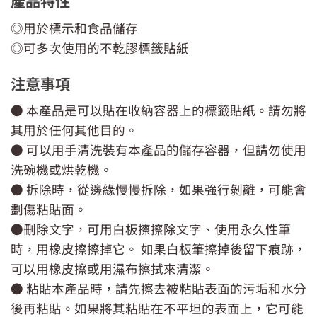
產品特性
◎用於標示和食品儲存
◎可多次使用的不乾膠標籤貼紙
注意事項
● 本產品是可以貼在收納容器上的標籤貼紙。請勿將
其用於任何其他目的。
● 可以用手清洗裝有本產品的儲存容器，但請勿使用
洗碗機或烘乾機。
● 拆除時，從邊緣慢慢拆除，如果強行剝離，可能會
劃傷粘貼面。
●刪除文字，可用白板擦擦除文字、使用永久性筆
時，用橡皮擦擦掉它。 如果白板筆擦掉後留下痕跡，
可以用橡皮擦或用濕布擦拭來清潔。
● 粘貼本產品時，請先擦去被粘貼表面的污垢和水分
後再粘貼。如果將其粘貼在不平坦的表面上，它可能