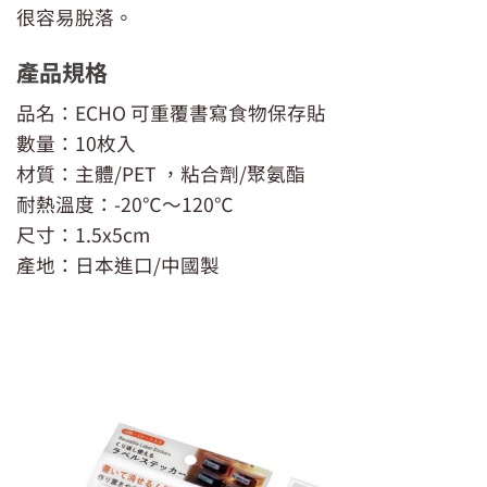
很容易脫落。
產品規格
品名：ECHO 可重覆書寫食物保存貼
數量：10枚入
材質：主體/PET ，粘合劑/聚氨酯
耐熱溫度：-20℃～120℃
尺寸：1.5x5cm
產地：日本進口/中國製