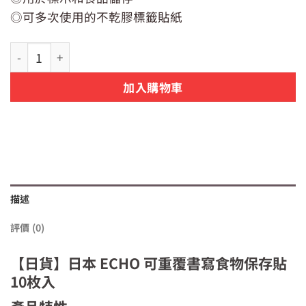
價
價
◎可多次使用的不乾膠標籤貼紙
格：
格：
NT$79。
NT$59。
【日貨】日本 ECHO 可重覆書寫食物保存貼 10枚入 數量
加入購物車
描述
評價 (0)
【日貨】日本 ECHO 可重覆書寫食物保存貼
10枚入