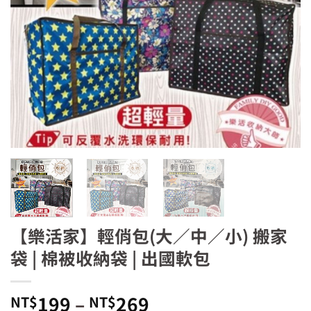
【樂活家】輕俏包(大／中／小) 搬家
袋 | 棉被收納袋 | 出國軟包
199
–
269
NT$
NT$