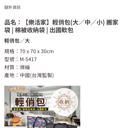
額外資訊
品名：【樂活家】輕俏包(大／中／小) 搬家
袋 | 棉被收納袋 | 出國軟包
輕俏包／大
規格：70 x 70 x 30cm
型號：M-5417
材質：滌綸
產地：中國(台灣監製)