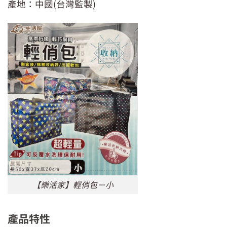
產地：中國(台灣監製)
【樂活家】輕俏包－小
產品特性