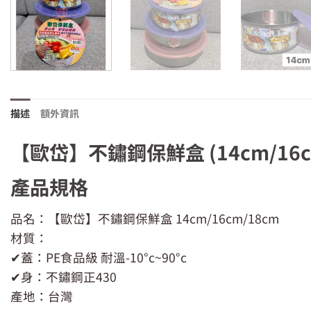
描述
額外資訊
【歐岱】不鏽鋼保鮮盒 (14cm/16cm
產品規格
品名：【歐岱】不鏽鋼保鮮盒 14cm/16cm/18cm
材質：
✔蓋：PE食品級 耐溫-10°c~90°c
✔身：不鏽鋼正430
產地：台灣