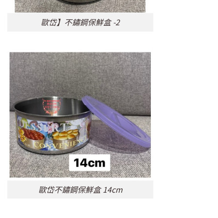
歐岱】不鏽鋼保鮮盒 -2
歐岱不鏽鋼保鮮盒 14cm