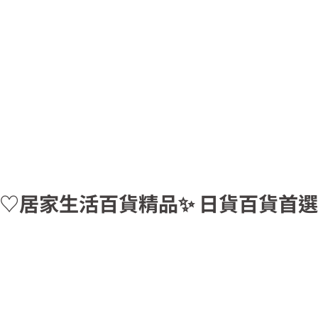
嚴選好物♡居家生活百貨精品✨ 日貨百貨首選