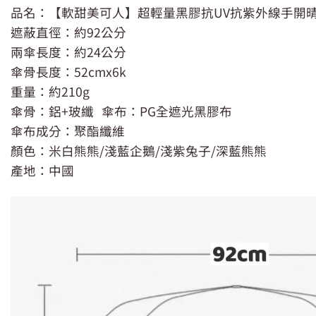
品名：【軟甜美可人】超輕量黑膠抗UV抗紫外線手開
遮蔽直徑：約92公分
兩傘長度：約24公分
傘骨長度：52cmx6k
重量：約210g
傘骨：鋁+玻纖 傘布：PG全遮光黑膠布
傘布成分：聚酯纖維
顏色：米白熊熊/淺藍企鵝/淺紫兔子/深藍熊熊
產地：中國