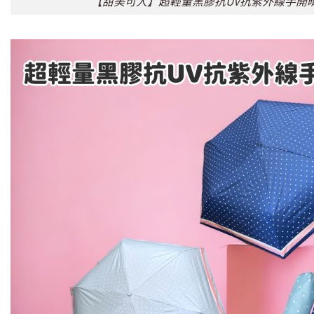
【甜美可人】超輕量黑膠抗UV抗紫外線手開晴