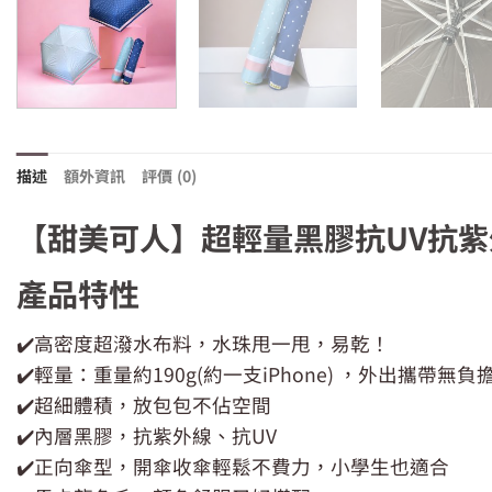
描述
額外資訊
評價 (0)
【甜美可人】超輕量黑膠抗UV抗
產品特性
✔️高密度超潑水布料，水珠甩一甩，易乾！
✔️輕量：重量約190g(約一支iPhone) ，外出攜帶無負
✔️超細體積，放包包不佔空間
✔️內層黑膠，抗紫外線、抗UV
✔️正向傘型，開傘收傘輕鬆不費力，小學生也適合