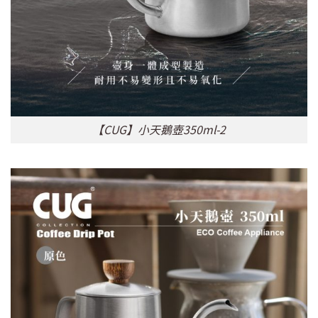
【CUG】小天鵝壺350ml-2