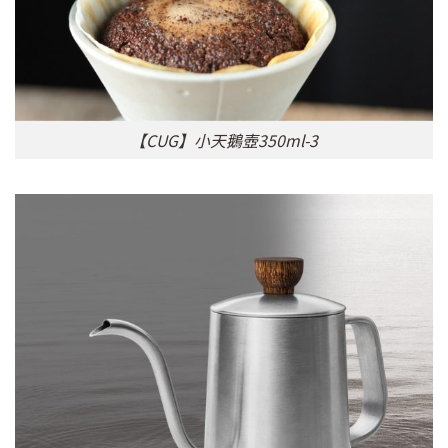
【CUG】小天鵝壺350ml-3