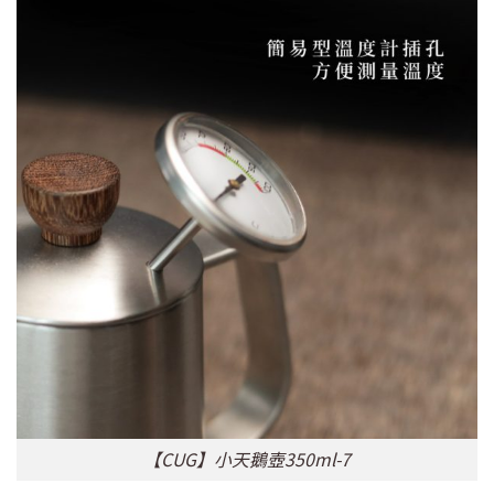
【CUG】小天鵝壺350ml-7