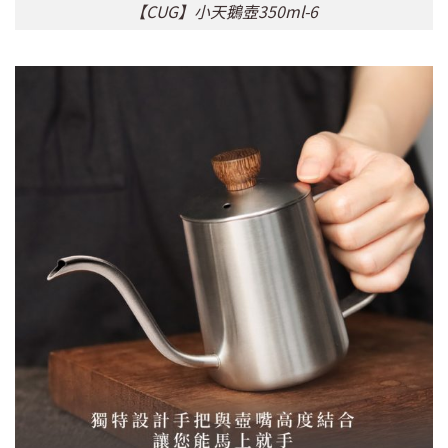
【CUG】小天鵝壺350ml-6