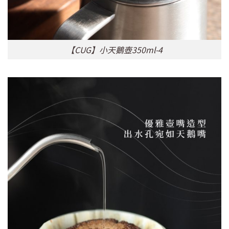
【CUG】小天鵝壺350ml-4