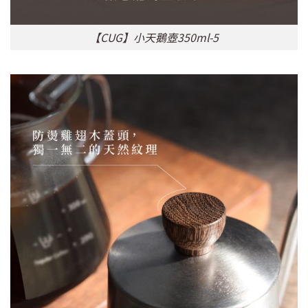
【CUG】小天鵝壺350ml-5