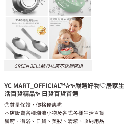
GREEN BELL綠貝抗菌不銹鋼碗組
YC MART_OFFICIAL™✰✨嚴選好物♡居家生
活百貨精品✨ 日貨百貨首選
㊣質量保證，價格優惠㊣
本店販賣各種潮流小物及各式各樣生活百貨
餐廚、衛浴、日貨、美妝、清潔、收納用品