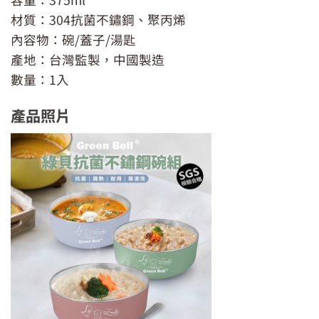
材質：304抗菌不鏽鋼、聚丙烯
內容物：碗/蓋子/湯匙
產地：台灣監製，中國製造
數量：1入
產品照片