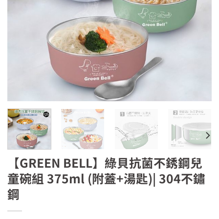
【GREEN BELL】綠貝抗菌不銹鋼兒
童碗組 375ml (附蓋+湯匙)| 304不鏽
鋼