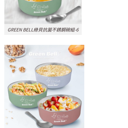
GREEN BELL綠貝抗菌不銹鋼碗組-6