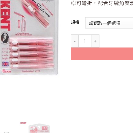
◎可彎折，配合牙縫角度
規格
【KENT】日本製 KENT 攜