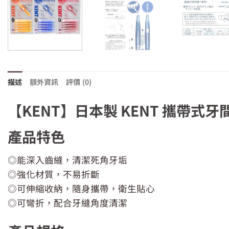
描述
額外資訊
評價 (0)
【KENT】日本製 KENT 攜帶式牙
產品特色
◎能深入齒縫，清潔死角牙垢
◎強化材質，不易折斷
◎可伸縮收納，隨身攜帶，衛生貼心
◎可彎折，配合牙縫角度清潔