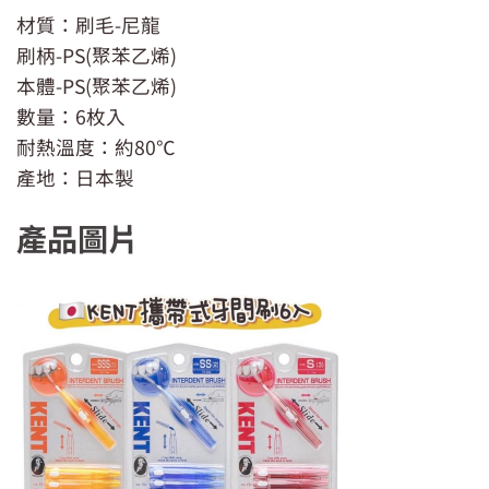
材質：刷毛-尼龍
刷柄-PS(聚苯乙烯)
本體-PS(聚苯乙烯)
數量：6枚入
耐熱溫度：約80℃
產地：日本製
產品圖片