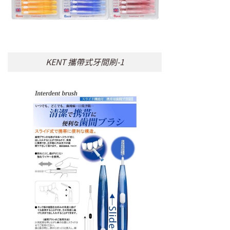
KENT 攜帶式牙間刷-1