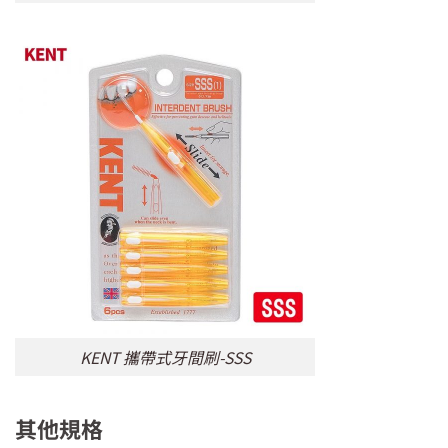
KENT 攜帶式牙間刷-SSS
其他規格