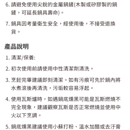
請避免使用尖銳的金屬鍋鏟(木製或矽膠製的鍋
鏟，可延長鍋具壽命)。
鍋具因考量衛生安全，經使用後，不接受退換
貨。
產品說明
清潔/保養:
初次使用前請使用中性清潔劑清洗。
烹飪完畢建議即刻清潔。如有污痕可先於鍋內將
水煮滾後再清洗，污垢較容易浮起。
使用瓦斯爐時，如遇鍋底燻黑可能是瓦斯燃燒不
完全現象，建議觀察瓦斯是否正常燃燒並使用中
火以下烹調。
鍋底燻黑建議使用小蘇打粉、溫水加醋或去汙膏