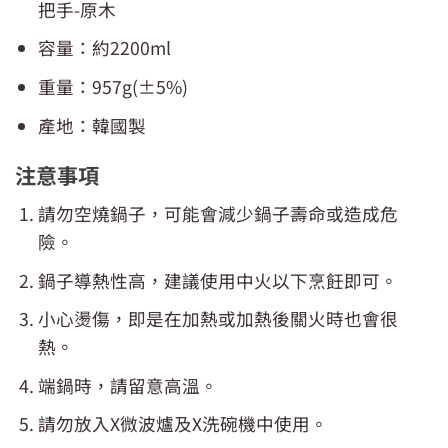
把手-原木
容量：約2200ml
重量：957g(±5%)
產地：韓國製
注意事項
請勿空燒鍋子，可能會減少鍋子壽命或造成危
險。
鍋子導熱性高，建議使用中火以下烹飪即可。
小心燙傷，即是在加熱或加熱後關火時也會很
熱。
端鍋時，請留意高溫。
請勿放入X微波爐及X洗碗機中使用。