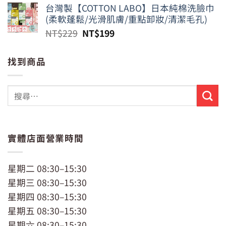
價
價
台灣製【COTTON LABO】日本純棉洗臉巾
格：
格：
(柔軟蓬鬆/光滑肌膚/重點卸妝/清潔毛孔)
NT$799。
NT$650。
原
目
NT$
229
NT$
199
始
前
價
價
找到商品
格：
格：
NT$229。
NT$199。
實體店面營業時間
星期二 08:30–15:30
星期三 08:30–15:30
星期四 08:30–15:30
星期五 08:30–15:30
星期六 08:30–15:30