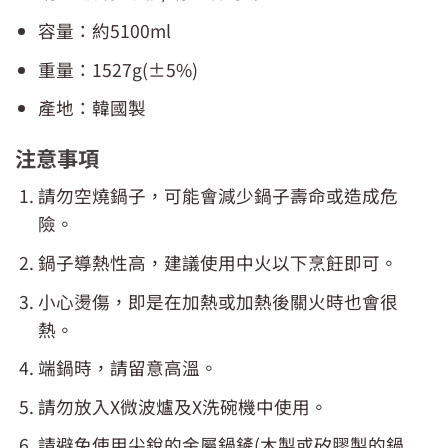
容量：約5100ml
重量：1527g(±5%)
產地：韓國製
注意事項
請勿空燒鍋子，可能會減少鍋子壽命或造成危
險。
鍋子導熱性高，建議使用中火以下烹飪即可。
小心燙傷，即是在加熱或加熱後關火時也會很
熱。
端鍋時，請留意高溫。
請勿放入X微波爐及X洗碗機中使用。
請避免使用尖銳的金屬鍋鏟(木製或矽膠製的鍋