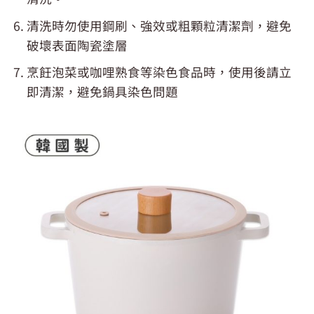
清洗時勿使用鋼刷、強效或粗顆粒清潔劑，避免
破壞表面陶瓷塗層
烹飪泡菜或咖哩熟食等染色食品時，使用後請立
即清潔，避免鍋具染色問題