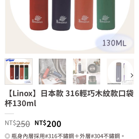
【Linox】日本款 316輕巧木紋款口袋
杯130ml
原
目
250
200
NT$
NT$
始
前
◎ 瓶身內層採用#316不鏽鋼＋外層#304不鏽鋼。