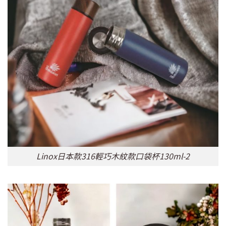
Linox日本款316輕巧木紋款口袋杯130ml-2