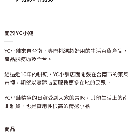
價
價
格：
格：
NT$820。
NT$699
關於YC小舖
YC小舖來自台南，專門挑選超好用的生活百貨產品，
產品服務遍及全台。
經過近10年的耕耘，YC小舖店面開張在台南市的東菜
市裡，期望以實體店面服務更多在地的民眾。
YC小舖精選的日貨受到大家的青睞，其他生活上的南
北雜貨，也是實用性很高的精選小品
商品