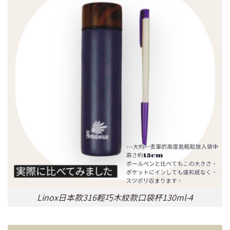
Linox日本款316輕巧木紋款口袋杯130ml-4