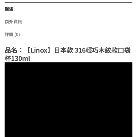
描述
額外資訊
評價 (0)
品名：【Linox】日本款 316輕巧木紋款口袋
杯130ml