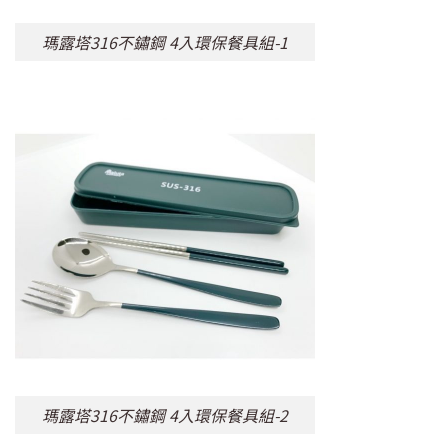
瑪露塔316不鏽鋼 4入環保餐具組-1
瑪露塔316不鏽鋼 4入環保餐具組-2