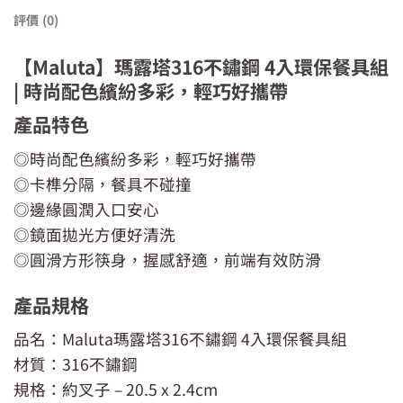
評價 (0)
【Maluta】瑪露塔316不鏽鋼 4入環保餐具組
| 時尚配色繽紛多彩，輕巧好攜帶
產品特色
◎時尚配色繽紛多彩，輕巧好攜帶
◎卡榫分隔，餐具不碰撞
◎邊緣圓潤入口安心
◎鏡面拋光方便好清洗
◎圓滑方形筷身，握感舒適，前端有效防滑
產品規格
品名：Maluta瑪露塔316不鏽鋼 4入環保餐具組
材質：316不鏽鋼
規格：約叉子 – 20.5 x 2.4cm