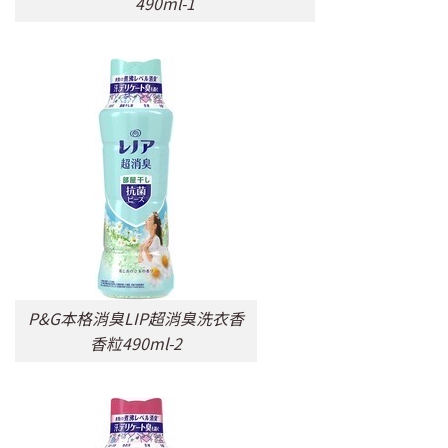
490ml-1
P&G本格消臭LIP超消臭洗衣香
香粒490ml-2