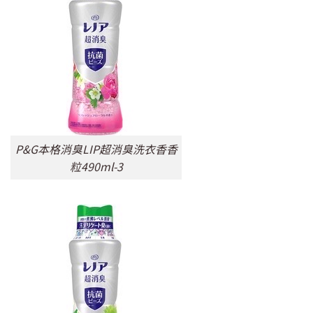
P&G本格消臭LIP超消臭洗衣香香
粒490ml-3