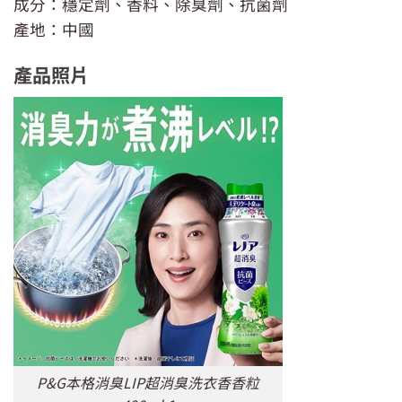
成分：穩定劑、香料、除臭劑、抗菌劑
產地：中國
產品照片
P&G本格消臭LIP超消臭洗衣香香粒