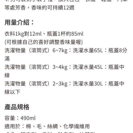
等處芳香，香味約可持續12週
用量介紹：
衣料1kg對12ml、瓶蓋1杯約85ml
(可根據自己的喜好調整香味量喔)
洗濯物量（滾筒式）6~7kg：洗濯水量65L：瓶蓋8分
滿
洗濯物量（滾筒式）3~4kg：洗濯水量45L：瓶蓋中
線
洗濯物量（滾筒式）2~3kg：洗濯水量30L：瓶蓋中
線以下
產品規格
容量：490ml
適用於：棉、毛、絲綢、化學繊維用