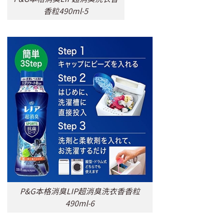
香粒490ml-5
P&G本格消臭LIP超消臭洗衣香香粒
490ml-6