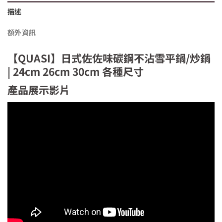
描述
額外資訊
【QUASI】日式佐佐味碳鋼不沾雪平鍋/炒鍋
| 24cm 26cm 30cm 各種尺寸
產品展示影片