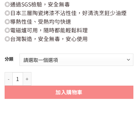
◎通過SGS檢驗，安全無毒
◎日本三層陶瓷烤漆不沾性佳，好清洗烹飪少油煙
◎導熱性佳、受熱均勻快速
◎電磁爐可用，隨時都能輕鬆料理
◎台灣製造，安全無毒，安心使用
分類
【QUASI】日式佐佐味碳鋼不沾雪平鍋/炒鍋 | 20cm 24cm 2
加入購物車