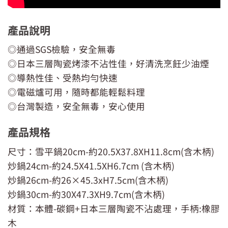
產品說明
◎通過SGS檢驗，安全無毒
◎日本三層陶瓷烤漆不沾性佳，好清洗烹飪少油煙
◎導熱性佳、受熱均勻快速
◎電磁爐可用，隨時都能輕鬆料理
◎台灣製造，安全無毒，安心使用
產品規格
尺寸：雪平鍋20cm-約20.5X37.8XH11.8cm(含木柄)
炒鍋24cm-約24.5X41.5XH6.7cm (含木柄)
炒鍋26cm-約26×45.3xH7.5cm(含木柄)
炒鍋30cm-約30X47.3XH9.7cm(含木柄)
材質：本體-碳鋼+日本三層陶瓷不沾處理，手柄:橡膠
木