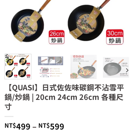
【QUASI】日式佐佐味碳鋼不沾雪平
鍋/炒鍋 | 20cm 24cm 26cm 各種尺
寸
499
–
599
NT$
NT$