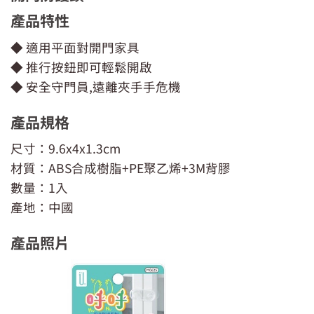
產品特性
◆ 適用平面對開門家具
◆ 推行按鈕即可輕鬆開啟
◆ 安全守門員,遠離夾手手危機
產品規格
尺寸：9.6x4x1.3cm
材質：ABS合成樹脂+PE聚乙烯+3M背膠
數量：1入
產地：中國
產品照片