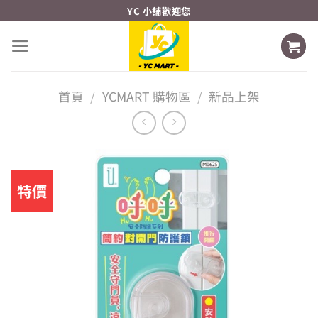
Skip
YC 小舖歡迎您
to
content
首頁
/
YCMART 購物區
/
新品上架
特價