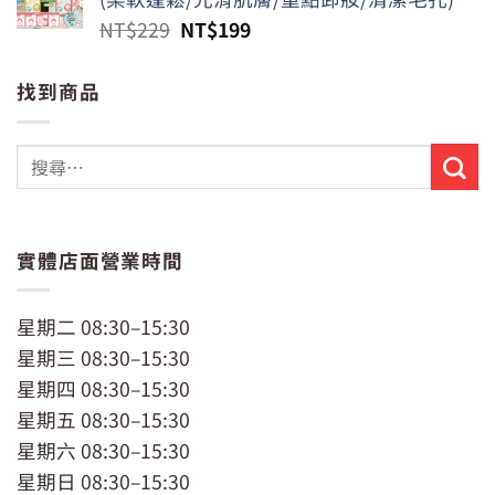
NT$799。
NT$650。
原
目
NT$
229
NT$
199
始
前
價
價
找到商品
格：
格：
NT$229。
NT$199。
實體店面營業時間
星期二 08:30–15:30
星期三 08:30–15:30
星期四 08:30–15:30
星期五 08:30–15:30
星期六 08:30–15:30
星期日 08:30–15:30