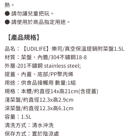
熱。
● 請勿讓兒童把玩。
● 請使用於商品指定用途。
【產品規格】
品名：【UDILIFE】樂司/真空保溫提鍋附菜盤1.5L
材質：菜盤、內膽/304不鏽鋼18-8
外層-201不鏽鋼 stainless steel;
提蓋、內蓋、底部/PP聚丙烯
用途：供食品接觸用 數量:1組
規格：本體/約直徑14x高21cm(含提蓋)
淺菜盤/約直徑12.3x高2.9cm
深菜盤/約直徑12.3x高6.1cm
容量：1.5L
清洗方式：清水沖洗
保存方式：置於陰涼處