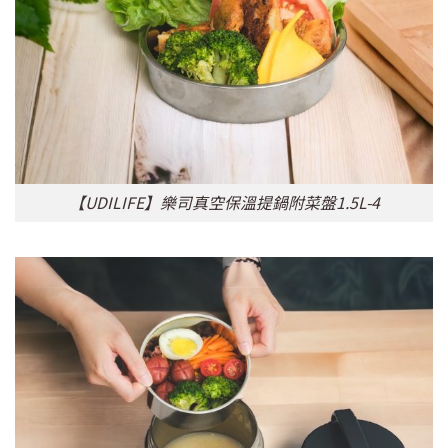
【UDILIFE】樂司真空保溫提鍋附菜盤1.5L-4