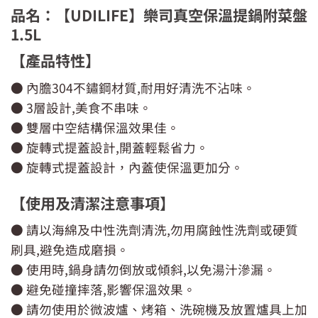
品名：【UDILIFE】樂司真空保溫提鍋附菜盤
1.5L
【產品特性】
● 內膽304不鏽鋼材質,耐用好清洗不沾味。
● 3層設計,美食不串味。
● 雙層中空結構保溫效果佳。
● 旋轉式提蓋設計,開蓋輕鬆省力。
● 旋轉式提蓋設計，內蓋使保溫更加分。
【使用及清潔注意事項】
● 請以海綿及中性洗劑清洗,勿用腐蝕性洗劑或硬質
刷具,避免造成磨損。
● 使用時,鍋身請勿倒放或傾斜,以免湯汁滲漏。
● 避免碰撞摔落,影響保溫效果。
● 請勿使用於微波爐、烤箱、洗碗機及放置爐具上加