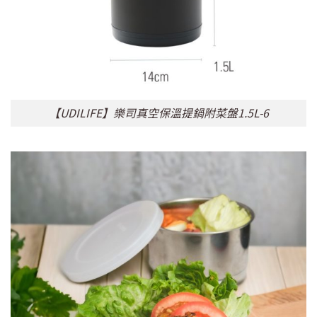
【UDILIFE】樂司真空保溫提鍋附菜盤1.5L-6