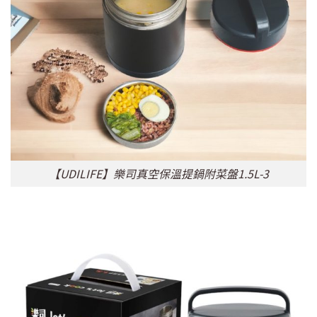
【UDILIFE】樂司真空保溫提鍋附菜盤1.5L-3