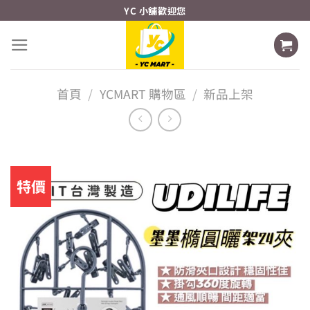
Skip
YC 小舖歡迎您
to
content
首頁
/
YCMART 購物區
/
新品上架
特價