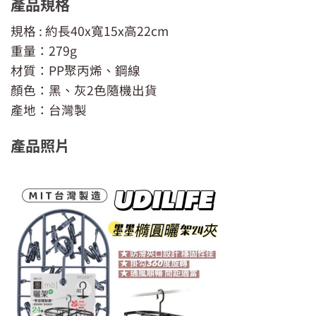
產品規格
規格 : 約長40x寬15x高22cm
重量：279g
材質：PP聚丙烯、鋼線
顏色：黑、灰2色隨機出貨
產地：台灣製
產品照片