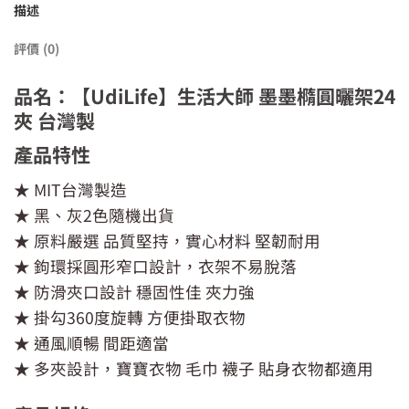
描述
評價 (0)
品名：【UdiLife】生活大師 墨墨橢圓曬架24
夾 台灣製
產品特性
★ MIT台灣製造
★ 黑、灰2色隨機出貨
★ 原料嚴選 品質堅持，實心材料 堅韌耐用
★ 鉤環採圓形窄口設計，衣架不易脫落
★ 防滑夾口設計 穩固性佳 夾力強
★ 掛勾360度旋轉 方便掛取衣物
★ 通風順暢 間距適當
★ 多夾設計，寶寶衣物 毛巾 襪子 貼身衣物都適用