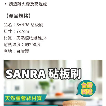
▪ 請遠離火源及高溫處
【產品規格】
品名：SANRA 砧板刷
尺寸：7x7cm
材質：天然植物纖維,木
耐熱溫度：約200度
產地：台灣製