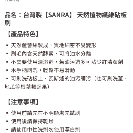
品名：台灣製【SANRA】 天然植物纖維砧板
刷
【產品特色】
▪ 天然蘆薈絲製成，質地細密不易變形
▪ 刷毛內含天然酵素，可將油水分離
▪ 不需要使用清潔劑，若油污過多可沾少許清潔劑
▪ 木手柄刷洗，輕鬆不易滑動
▪ 可刷洗砧板上、瓦斯爐的油污髒污（也可刷洗薑、
地瓜等根莖類蔬果）
【注意事項】
▪ 使用前請先在不明顯處先試刷
▪ 使用後請保持乾燥
▪ 請使用中性洗劑勿使用漂白劑