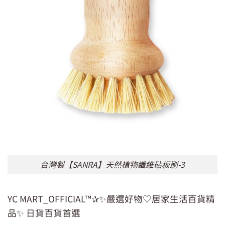
台灣製【SANRA】天然植物纖維砧板刷-3
YC MART_OFFICIAL™✰✨嚴選好物♡居家生活百貨精
品✨ 日貨百貨首選