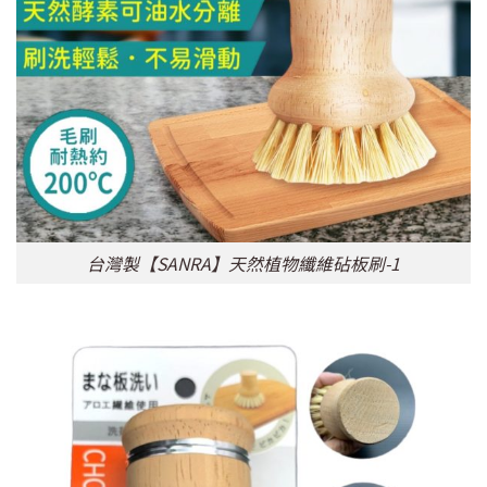
台灣製【SANRA】天然植物纖維砧板刷-1