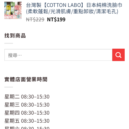
價
價
台灣製【COTTON LABO】日本純棉洗臉巾
格：
格：
(柔軟蓬鬆/光滑肌膚/重點卸妝/清潔毛孔)
NT$799。
NT$650。
原
目
NT$
229
NT$
199
始
前
價
價
找到商品
格：
格：
NT$229。
NT$199。
實體店面營業時間
星期二 08:30–15:30
星期三 08:30–15:30
星期四 08:30–15:30
星期五 08:30–15:30
星期六 08:30–15:30