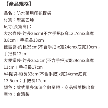
【產品規格】
品名：防水萬用印花提袋
材質：聚氯乙烯
尺寸(長寬高)：
大水壺袋-約長26cm(不含手把)x寬13.7cmx底寬
8.8cm；手把長13cm
便當袋-約長25cm(不含手把)x寬24cmx底寬10cm；
手把長12cm
大便當袋-約長25.5cm(不含手把)x寬29cmx底寬
11cm；手把長17cm
A4提袋-約長32cm(不含手把)x寬24cmx底寬
13.5cm；手把長17cm
顏色：款式眾多無法全數呈現，商品採隨機出貨
產地：台灣製