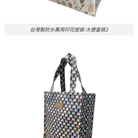
台灣製防水萬用印花提袋-大便當袋2