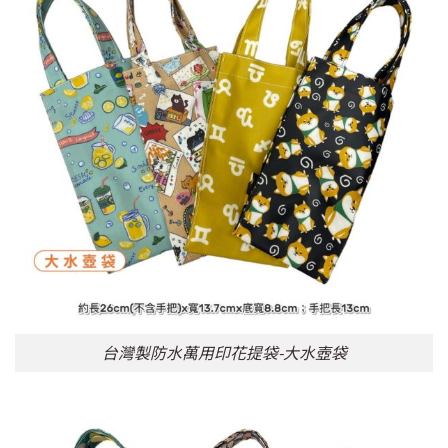
台灣製防水萬用印花提袋-大水壺袋