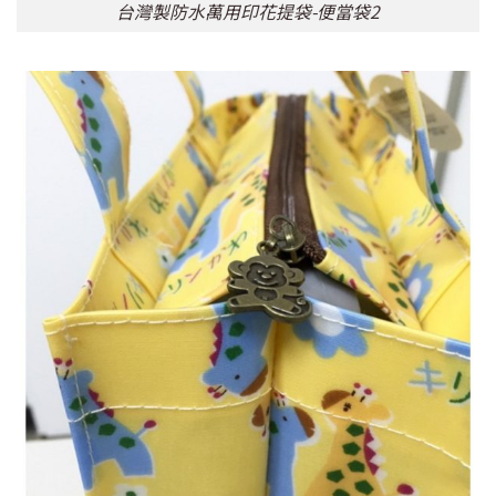
台灣製防水萬用印花提袋-便當袋2