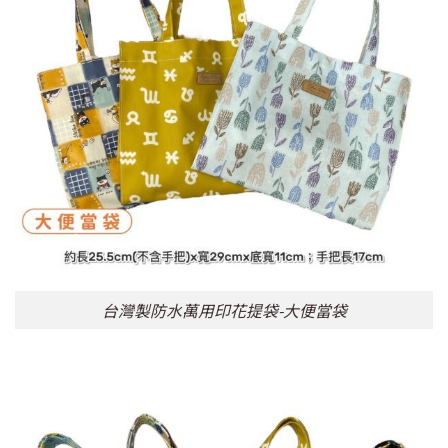
台灣製防水萬用印花提袋-大便當袋