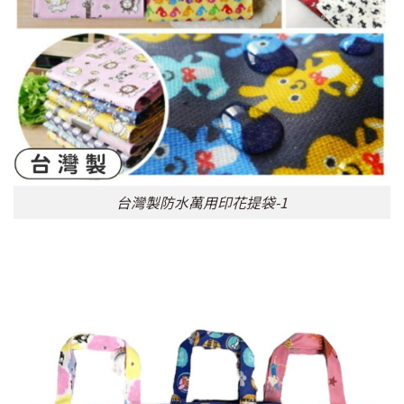
台灣製防水萬用印花提袋-1