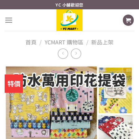
Skip
YC 小舖歡迎您
to
content
首頁
/
YCMART 購物區
/
新品上架
特價