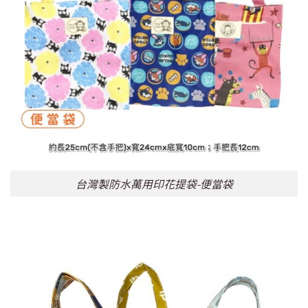
台灣製防水萬用印花提袋-便當袋