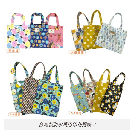
台灣製防水萬用印花提袋-2