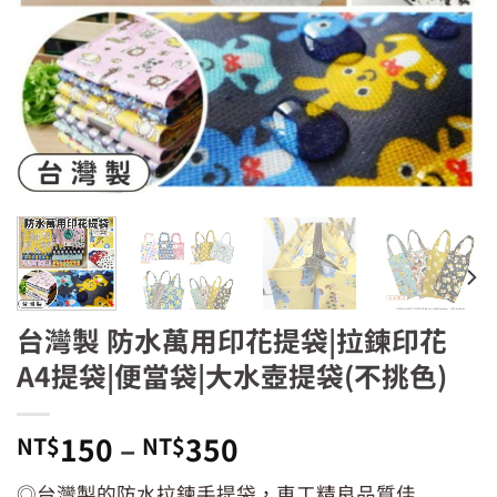
台灣製 防水萬用印花提袋|拉鍊印花
A4提袋|便當袋|大水壺提袋(不挑色)
150
–
350
NT$
NT$
◎台灣製的防水拉鍊手提袋，車工精良品質佳