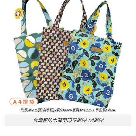
台灣製防水萬用印花提袋-A4提袋