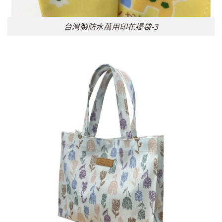
台灣製防水萬用印花提袋-3