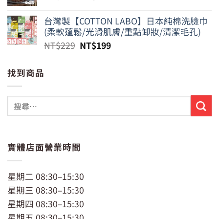
始
前
價
價
台灣製【COTTON LABO】日本純棉洗臉巾
格：
格：
(柔軟蓬鬆/光滑肌膚/重點卸妝/清潔毛孔)
NT$799。
NT$650。
原
目
NT$
229
NT$
199
始
前
價
價
找到商品
格：
格：
NT$229。
NT$199。
實體店面營業時間
星期二 08:30–15:30
星期三 08:30–15:30
星期四 08:30–15:30
星期五 08:30–15:30