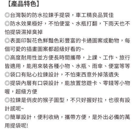
【產品特色】
◎台灣製的防水拉鍊手提袋，車工精良品質佳
◎防水效果極好，不怕便當、水瓶打翻，下雨天也不
怕提袋濕掉臭掉
◎表面印製花色鮮豔色彩豐富的卡通圖案或動物，每
個可愛的插畫圖案都超級好看的~
◎高度耐用性並方便長時間攜帶，上課、工作、旅行
皆適用，能用來裝各種小物、水瓶、雨傘、便當等等
◎袋口有貼心拉鍊設計，不怕東西意外掉落遺失
◎提袋內層有口袋設計，能放置悠遊卡、零錢等小物
喔，超級方便
◎拉鍊是俏皮的猴子圖型，不只好握好拉，也很有設
計感呢~
◎簡單設計，便利收納，攜帶方便，是外出必備的萬
用提袋呢!