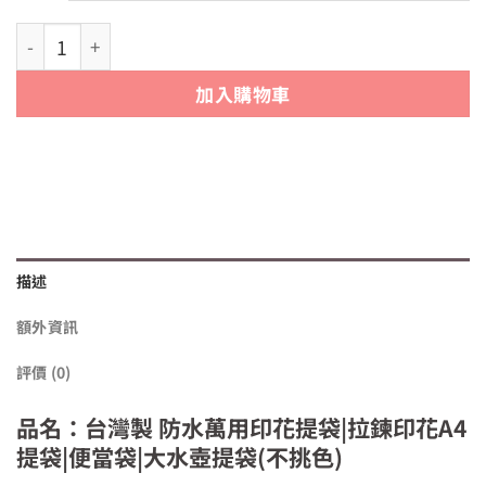
台灣製 防水萬用印花提袋|拉鍊印花A4提袋|便當袋|大水壺提袋
加入購物車
描述
額外資訊
評價 (0)
品名：台灣製 防水萬用印花提袋|拉鍊印花A4
提袋|便當袋|大水壺提袋(不挑色)