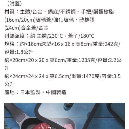
（附蓋）
材質：主體/合金、鍋底/不銹鋼、手把/酚醛樹脂
(16cm/20cm)玻璃蓋/強化玻璃、矽橡膠
(24cm)合金蓋/合金
耐熱溫度：約 主體/230°C、蓋子/180°C
規格：約<16cm深型>16 x 16 x 高8cm/重量:942克/
容量:1.8公升
約<20cm>20 x 20 x 高6cm/重量:1205克/容量:2.2公
升
約<24cm>24 x 24 x 高6.5cm/重量:1470克/容量:3.5
公升
產地：日本監製，中國製造