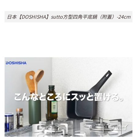
日本【DOSHISHA】sutto方型四角平底鍋（附蓋）-24cm