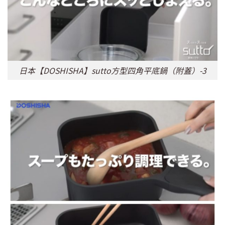
日本【DOSHISHA】sutto方型四角平底鍋（附蓋）-3