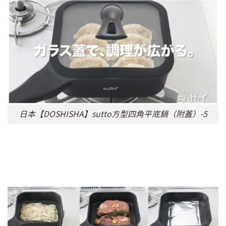
日本【DOSHISHA】sutto方型四角平底鍋（附蓋）-5