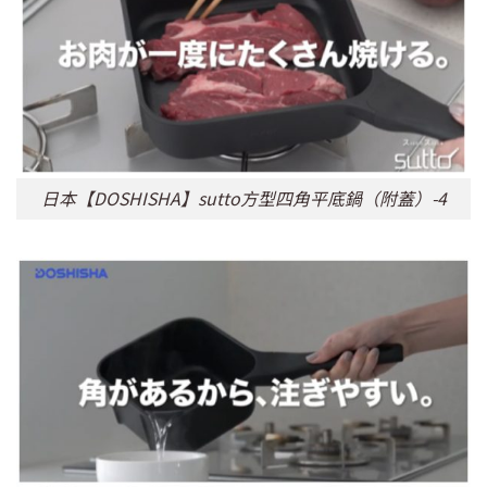
日本【DOSHISHA】sutto方型四角平底鍋（附蓋）-4