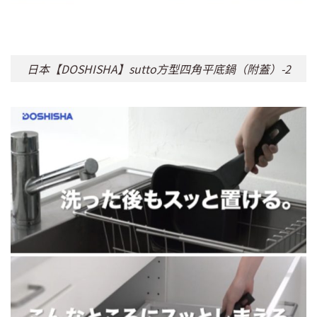
日本【DOSHISHA】sutto方型四角平底鍋（附蓋）-2