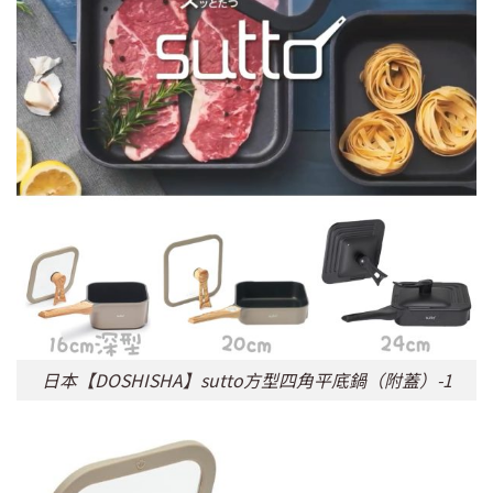
日本【DOSHISHA】sutto方型四角平底鍋（附蓋）-1