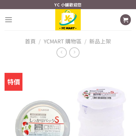
Skip
YC 小舖歡迎您
to
content
首頁
/
YCMART 購物區
/
新品上架
特價