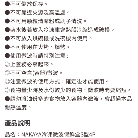
●不可倒放保存。
●不可靠近火源及高溫處。
●不可用顆粒清潔粉或刷子清洗。
●裝水後若放入冷凍庫會熱脹冷縮造成破損。
●不可放入烘碗機或洗碗機內使用。
●不可使用在火烤、燒烤。
●使用微波時請特別注意 :
◎上蓋務必拿起來。
◎不可空盒(容器)微波。
◎注意微波的使用方式，確定後才能使用。
◎食物量少時及水份較少的食物，微波時間要縮短。
●請勿將油份多的食物放入容器內微波，會超過本品
耐熱溫度。
產品說明
品名：NAKAYA冷凍微波保鮮盒S型4P