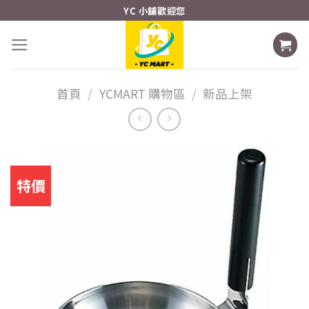
Skip
YC 小舖歡迎您
to
content
首頁
/
YCMART 購物區
/
新品上架
特價