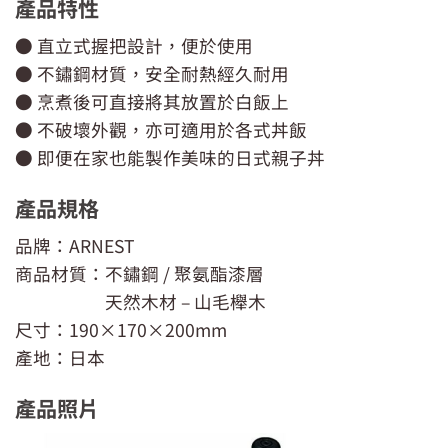
產品特性
● 直立式握把設計，便於使用
● 不鏽鋼材質，安全耐熱經久耐用
● 烹煮後可直接將其放置於白飯上
● 不破壞外觀，亦可適用於各式丼飯
● 即便在家也能製作美味的日式親子丼
產品規格
品牌：ARNEST
商品材質：不鏽鋼 / 聚氨酯漆層
天然木材 – 山毛櫸木
尺寸：190×170×200mm
產地：日本
產品照片