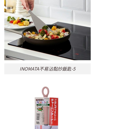
INOMATA不易沾黏炒飯匙-5