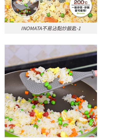
INOMATA不易沾黏炒飯匙-1