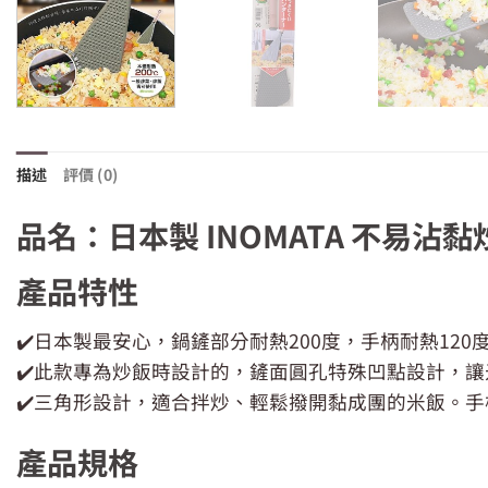
描述
評價 (0)
品名：日本製 INOMATA 不易沾
產品特性
✔️日本製最安心，鍋鏟部分耐熱200度，手柄耐熱120
✔️此款專為炒飯時設計的，鏟面圓孔特殊凹點設計，
✔️三角形設計，適合拌炒、輕鬆撥開黏成團的米飯。
產品規格