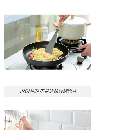
INOMATA不易沾黏炒飯匙-4