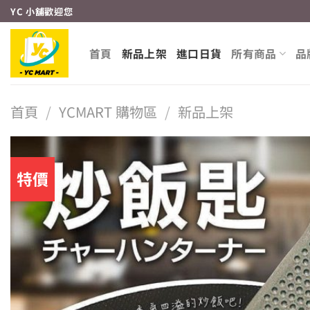
Skip
YC 小舖歡迎您
to
content
首頁
新品上架
進口日貨
所有商品
品
首頁
/
YCMART 購物區
/
新品上架
特價