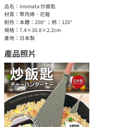
品名：inomata 炒飯匙
材質：聚丙烯、尼龍
耐热：本體：200° ；柄：120°
規格：7.4×30.8×2.2cm
產地：日本製
產品照片