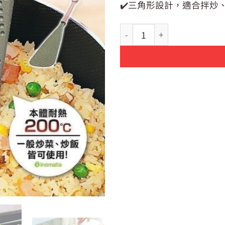
✔️三角形設計，適合拌
【日貨】日本製 INOMATA 