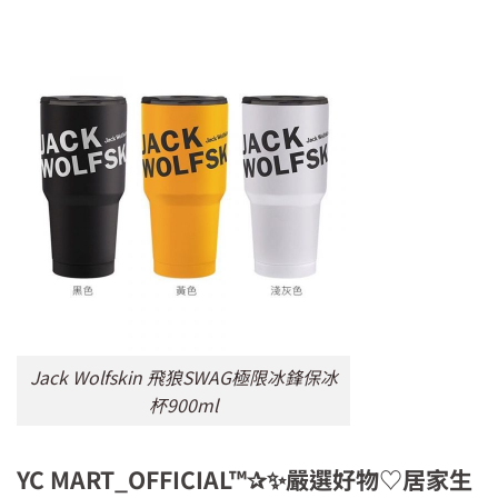
Jack Wolfskin 飛狼SWAG極限冰鋒保冰
杯900ml
YC MART_OFFICIAL™✰✨嚴選好物♡居家生