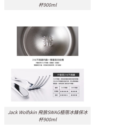
杯900ml
Jack Wolfskin 飛狼SWAG極限冰鋒保冰
杯900ml