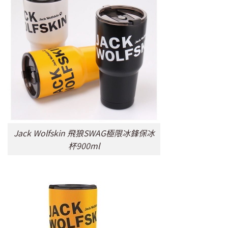
Jack Wolfskin 飛狼SWAG極限冰鋒保冰
杯900ml