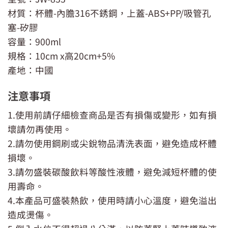
材質：杯體-內膽316不銹鋼，上蓋-ABS+PP/吸管孔
塞-矽膠
容量：900ml
規格：10cm x高20cm+5%
產地：中國
注意事項
1.使用前請仔細檢查商品是否有損傷或變形，如有損
壞請勿再使用。
2.請勿使用鋼刷或尖銳物品清洗表面，避免造成杯體
損壞。
3.請勿盛裝碳酸飲料等酸性液體，避免減短杯體的使
用壽命。
4.本產品可盛裝熱飲，使用時請小心溫度，避免溢出
造成燙傷。