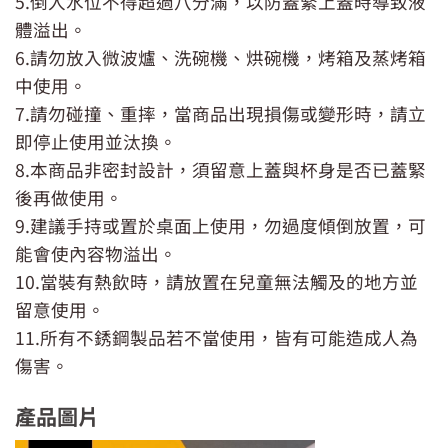
5.倒入水位不得超過八分滿，以防蓋緊上蓋時導致液
體溢出。
6.請勿放入微波爐、洗碗機、烘碗機，烤箱及蒸烤箱
中使用。
7.請勿碰撞、重摔，當商品出現損傷或變形時，請立
即停止使用並汰換。
8.本商品非密封設計，須留意上蓋與杯身是否已蓋緊
後再做使用。
9.建議手持或置於桌面上使用，勿過度傾倒放置，可
能會使內容物溢出。
10.當裝有熱飲時，請放置在兒童無法觸及的地方並
留意使用。
11.所有不銹鋼製品若不當使用，皆有可能造成人為
傷害。
產品圖片