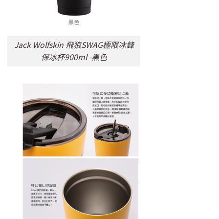
Jack Wolfskin 飛狼SWAG極限冰鋒
保冰杯900ml -黑色