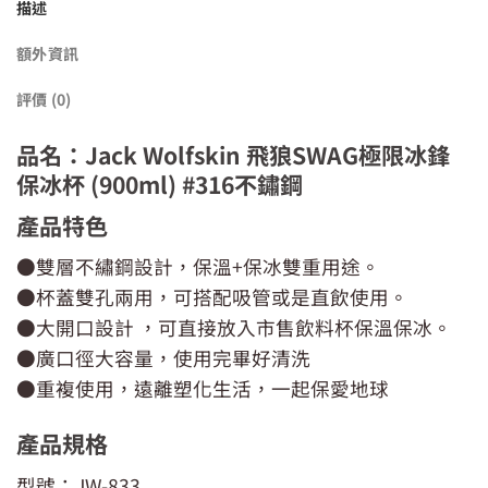
描述
額外資訊
評價 (0)
品名：Jack Wolfskin 飛狼SWAG極限冰鋒
保冰杯 (900ml) #316不鏽鋼
產品特色
●雙層不繡鋼設計，保溫+保冰雙重用途。
●杯蓋雙孔兩用，可搭配吸管或是直飲使用。
●大開口設計 ，可直接放入市售飲料杯保溫保冰。
●廣口徑大容量，使用完畢好清洗
●重複使用，遠離塑化生活，一起保愛地球
產品規格
型號：JW-833