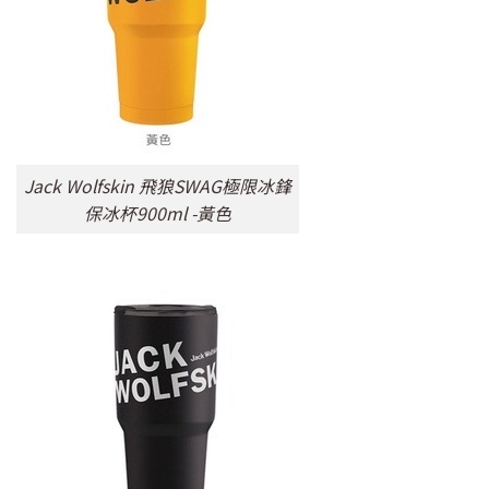
Jack Wolfskin 飛狼SWAG極限冰鋒
保冰杯900ml -黃色