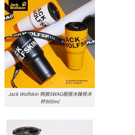
Jack Wolfskin 飛狼SWAG極限冰鋒保冰
杯900ml