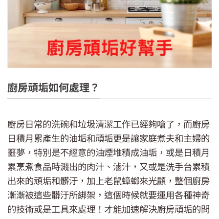
廚房頑垢如何處理？
廚房日常的洗碗和垃圾清潔工作已經夠嗆了，而廚房
日積月累產生的油垢和頑垢更是讓家庭煮夫和主婦的
噩夢，特別是不經意的油煙堆積成油垢，或是日積月
累烹煮食品時濺出的肉汁、滷汁，又或是洗手台累積
出來的頑垢和髒汙，加上老鼠蟑螂來光顧，整個廚房
漸漸被這些髒汙所綁架，這個時候就要運用各種神奇
的技術或是工具來處理！才能加速解決廚房頑垢的問