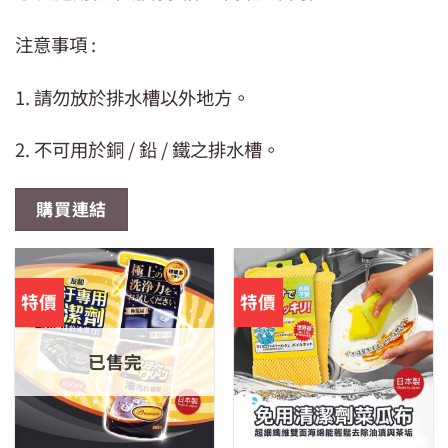
注意事項 :
1. 請勿放於排水槽以外地方。
2. 不可用於銅 / 鉛 / 鐵之排水槽。
購買連結
特價
特價
已售完