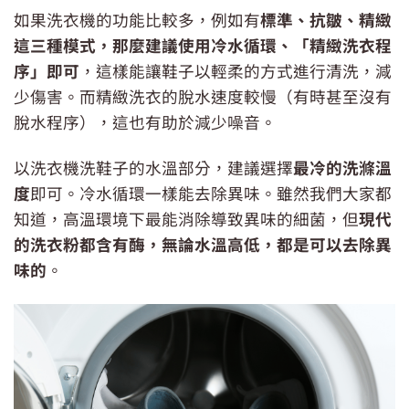
如果洗衣機的功能比較多，例如有
標準、抗皺、精緻
這三種模式，那麼建議使用冷水循環、「精緻洗衣程
序」即可
，這樣能讓鞋子以輕柔的方式進行清洗，減
少傷害。而精緻洗衣的脫水速度較慢（有時甚至沒有
脫水程序），這也有助於減少噪音。
以洗衣機洗鞋子的水溫部分，建議選擇
最冷的洗滌溫
度
即可。冷水循環一樣能去除異味。雖然我們大家都
知道，高溫環境下最能消除導致異味的細菌，但
現代
的洗衣粉都含有酶，無論水溫高低，都是可以去除異
味的
。