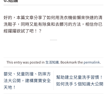
格：
格：
NT$89。
NT$69。
好的，本篇文章分享了如何用洗衣機偷懶來快速的清
洗鞋子，同時又能有除臭和去髒污的方法，相信你已
經躍躍欲試了吧！？
This entry was posted in
生活知識
. Bookmark the
permalink
.
嬰兒、兒童防撞、防摔方
幫助建立兒童洗手習慣！
法大公開，建構寶寶安全
如何洗手 5 個知識大公開
天地！