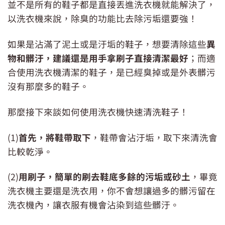
並不是所有的鞋子都是直接丟進洗衣機就能解決了，
以洗衣機來說，除臭的功能比去除污垢還要強！
如果是沾滿了泥土或是汙垢的鞋子，想要清除這些
異
物和髒汙，建議還是用手拿刷子直接清潔最好
；而適
合使用洗衣機清潔的鞋子，是已經臭掉或是外表髒污
沒有那麼多的鞋子。
那麼接下來談如何使用洗衣機快速清洗鞋子！
(1)
首先，將鞋帶取下
，鞋帶會沾汙垢，取下來清洗會
比較乾淨。
(2)
用刷子，簡單的刷去鞋底多餘的污垢或砂土
，畢竟
洗衣機主要還是洗衣用，你不會想讓過多的髒污留在
洗衣機內，讓衣服有機會沾染到這些髒汙。