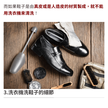
而如果鞋子是由
真皮或是人造皮的材質製成，就不能
用洗衣機來清洗
！
3.洗衣機洗鞋子的細節
皮鞋有特殊的清潔方法，不能用洗衣機處理