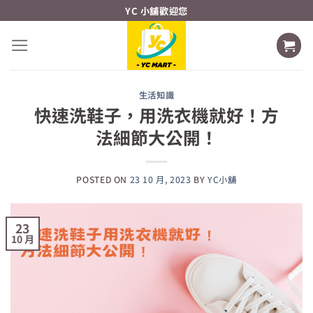
Skip
YC 小舖歡迎您
to
content
生活知識
快速洗鞋子，用洗衣機就好！方
法細節大公開！
POSTED ON
23 10 月, 2023
BY
YC小舖
23
10 月