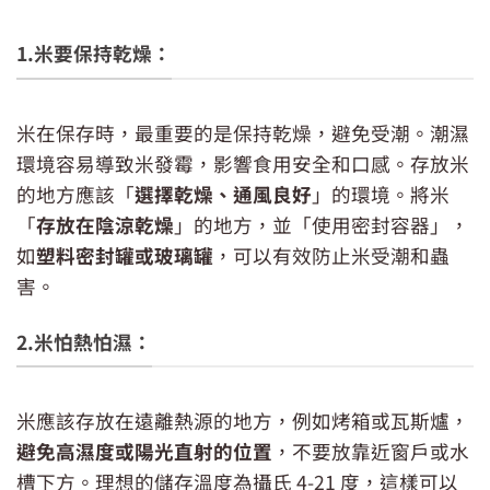
1.米要保持乾燥：
米在保存時，最重要的是保持乾燥，避免受潮。潮濕
環境容易導致米發霉，影響食用安全和口感。存放米
的地方應該「
選擇乾燥、通風良好
」的環境。將米
「
存放在陰涼乾燥
」的地方，並「使用密封容器」，
如
塑料密封罐或玻璃罐
，可以有效防止米受潮和蟲
害。
2.米怕熱怕濕：
米應該存放在遠離熱源的地方，例如烤箱或瓦斯爐，
避免高濕度或陽光直射的位置
，不要放靠近窗戶或水
槽下方。理想的儲存溫度為攝氏 4-21 度，這樣可以