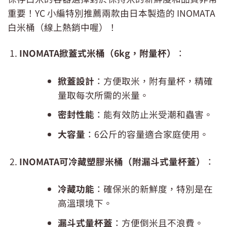
重要！YC 小編特別推薦兩款由日本製造的 INOMATA
白米桶（線上熱銷中喔）！
INOMATA掀蓋式米桶（6kg，附量杯）
：
掀蓋設計
：方便取米，附有量杯，精確
量取每次所需的米量。
密封性能
：能有效防止米受潮和蟲害。
大容量
：6公斤的容量適合家庭使用。
INOMATA可冷藏塑膠米桶（附漏斗式量杯蓋）
：
冷藏功能
：確保米的新鮮度，特別是在
高溫環境下。
漏斗式量杯蓋
：方便倒米且不浪費。