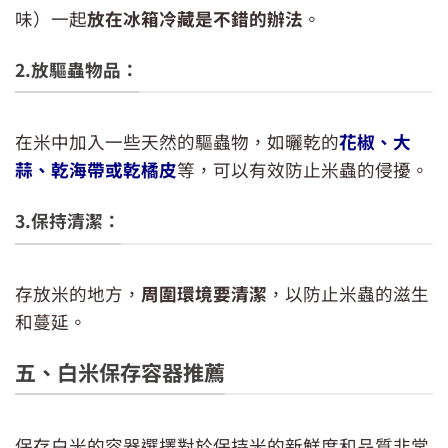
味）一起
放在冰箱冷藏是不錯的辦法
。
2.放驅蟲物品：
在米中加入一些天然的驅蟲物，如曬乾的
花椒、大
蒜、乾海帶或乾橘皮
等，可以有效防止米蟲的侵擾。
3.保持清潔：
存放米的地方，
周圍環境要清潔
，以防止米蟲的滋生
和蔓延。
五、白米保存容器推薦
保存白米的容器選擇對於保持米的新鮮度和品質非常