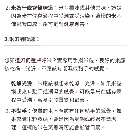
米為什麼會怪味道
：米有霉味或其他異味，這是
因為米在儲存過程中受潮或受污染，這樣的米不
僅影響口感，還可能對健康有害。
3.米的觸摸感：
想知道如何選擇好米？實際用手摸米粒，良好的米應
該乾燥、光滑，不應該有潮濕或黏手的感覺。
乾燥光滑
：米應該摸起來乾燥、光滑。如果米粒
摸起來有黏手或潮濕的感覺，可能是米在儲存過
程中受潮，容易引發霉變和蟲害。
不黏手
：優質的米不應該有任何粘手的感覺。如
果感覺米粒發黏，會是因為受潮或經過不當處
理，這樣的米在烹煮時可能會影響口感。