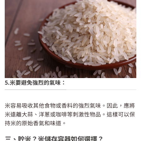
5.米要避免強烈的氣味：
米容易吸收其他食物或香料的強烈氣味。因此，應將
米遠離大蒜、洋蔥或咖啡等刺激性物品。這樣可以保
持米的原始香氣和味道。
三、貯米？米儲存容器如何選擇？