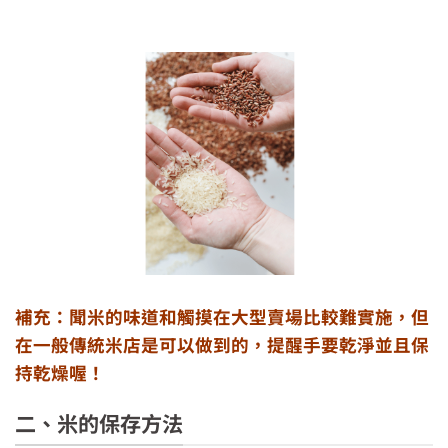
補充：聞米的味道和觸摸在大型賣場比較難實施，但
手摸米就知道品質
在一般傳統米店是可以做到的，提醒手要乾淨並且保
持乾燥喔！
二、米的保存方法