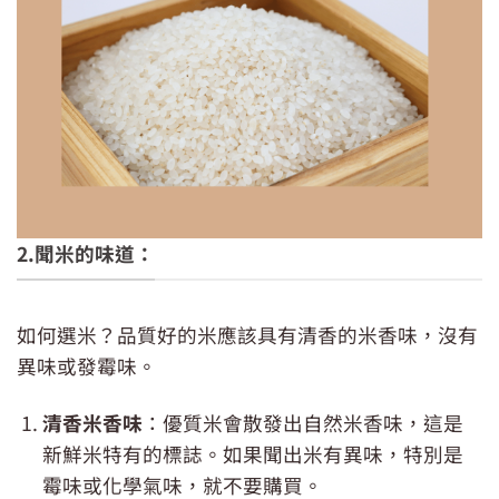
2.聞米的味道：
好的白米 粒粒晶瑩
如何選米？品質好的米應該具有清香的米香味，沒有
異味或發霉味。
清香米香味
：優質米會散發出自然米香味，這是
新鮮米特有的標誌。如果聞出米有異味，特別是
霉味或化學氣味，就不要購買。