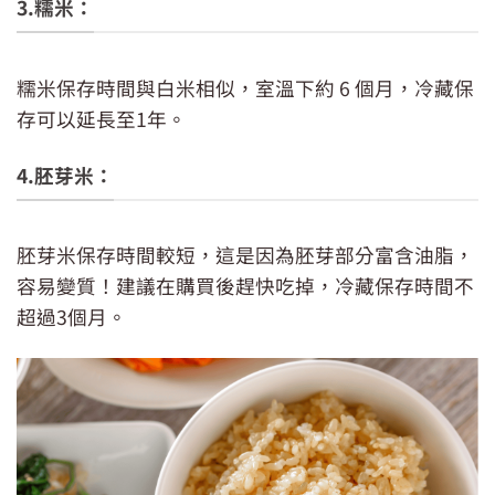
3.糯米：
糙米也要注意保存
糯米保存時間與白米相似，室溫下約 6 個月，冷藏保
存可以延長至1年。
4.胚芽米：
胚芽米保存時間較短，這是因為胚芽部分富含油脂，
容易變質！建議在購買後趕快吃掉，冷藏保存時間不
超過3個月。