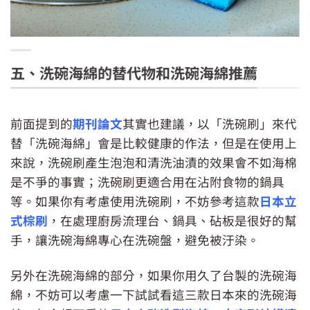
海綿要經常更換
五、洗碗海綿的替代物和洗碗海綿推薦
前面提到的
期刊論文
其實也建議，以「洗碗刷」來代
替「洗碗海綿」會是比較健康的作法，但是在使用上
來說，洗碗刷產生泡泡和清洗油漬的效果會不如海棉
是不爭的事實；洗碗刷更適合用在沾附食物的鍋具
等。如果你有考慮使用洗碗刷，不妨參考這款
日本立
式棕刷
，在處理廚房流理台、鍋具、砧板是很好的幫
手，讓洗碗海綿專心在洗碗盤，避免被汙染。
另外在洗碗海綿的部分，如果你用久了台製的洗碗海
綿，不妨可以考慮一下試試看這三款日本來的洗碗海