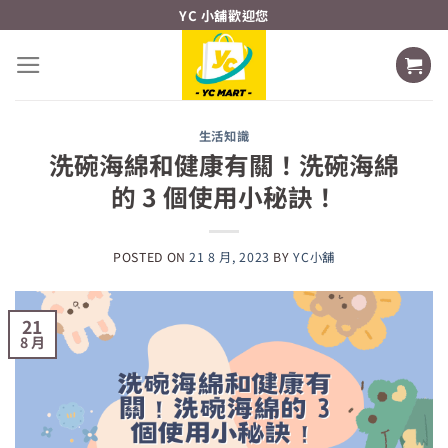
Skip
YC 小舖歡迎您
to
content
生活知識
洗碗海綿和健康有關！洗碗海綿
的 3 個使用小秘訣！
POSTED ON
21 8 月, 2023
BY
YC小舖
21
8 月