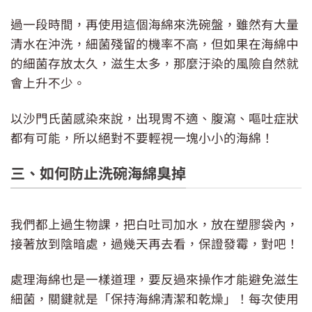
過一段時間，再使用這個海綿來洗碗盤，雖然有大量
清水在沖洗，細菌殘留的機率不高，但如果在海綿中
的細菌存放太久，滋生太多，那麼汙染的風險自然就
會上升不少。
以沙門氏菌感染來說，出現胃不適、腹瀉、嘔吐症狀
都有可能，所以絕對不要輕視一塊小小的海綿！
三、如何防止洗碗海綿臭掉
我們都上過生物課，把白吐司加水，放在塑膠袋內，
接著放到陰暗處，過幾天再去看，保證發霉，對吧！
處理海綿也是一樣道理，要反過來操作才能避免滋生
細菌，關鍵就是「保持海綿清潔和乾燥」！每次使用