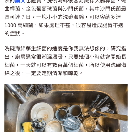
表的
論文
也證實，洗碗海綿很容易藏存大腸桿菌、彎
曲桿菌、金色葡萄球菌與沙門氏菌，其中沙門氏菌最
長可達 7 日。一塊小小的洗碗海綿，可以容納多達
1000 萬細菌，如果處理不甚，很容易造成腸胃不適
的症狀。
洗碗海綿孳生細菌的速度是你我無法想像的，研究指
出，廚房通常很潮濕溫暖，只要幾個小時就會開始長
細菌，一天就可以有數百萬個細菌，所以使用洗碗海
綿之後，一定要定期清潔和晾乾。