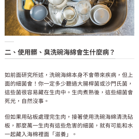
不要把海綿棄置在洗碗槽
二、使用髒、臭洗碗海綿會生什麼病？
如前面研究所述，洗碗海綿本身不會帶來疾病，但上
面的細菌會！你一定多少聽過大腸桿菌或沙門氏菌，
這些菌很容易藏在生肉中。生肉煮熟後，這些細菌會
死光，自然沒事。
但如果用砧板處理完生肉，接著使用洗碗海綿清洗砧
板，那麼萬一生肉有這些危害的細菌，就有可能和水
一起藏入海棉裡面「滋養」。