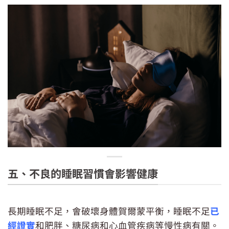
五、不良的睡眠習慣會影響健康
長期睡眠不足，會破壞身體賀爾蒙平衡，睡眠不足
已
經證實
和肥胖、糖尿病和心血管疾病等慢性病有關。