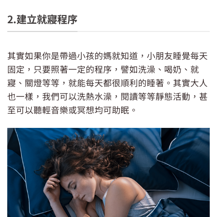
2.建立就寢程序
其實如果你是帶過小孩的媽就知道，小朋友睡覺每天
固定，只要照著一定的程序，譬如洗澡、喝奶、就
寢、關燈等等，就能每天都很順利的睡著。其實大人
也一樣，我們可以洗熱水澡，閱讀等等靜態活動，甚
至可以聽輕音樂或冥想均可助眠。