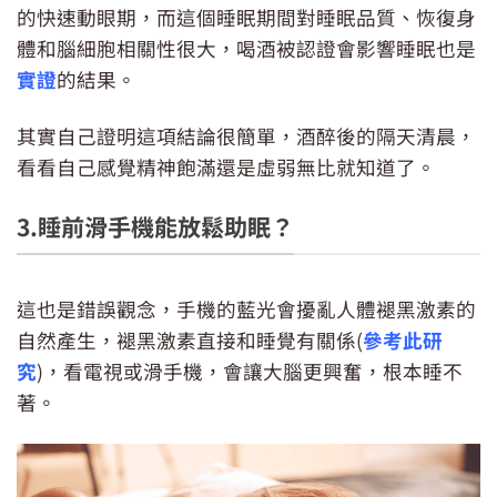
的快速動眼期，而這個睡眠期間對睡眠品質、恢復身
體和腦細胞相關性很大，喝酒被認證會影響睡眠也是
實證
的結果。
其實自己證明這項結論很簡單，酒醉後的隔天清晨，
看看自己感覺精神飽滿還是虛弱無比就知道了。
3.睡前滑手機能放鬆助眠？
這也是錯誤觀念，手機的藍光會擾亂人體褪黑激素的
自然產生，褪黑激素直接和睡覺有關係(
參考此研
究
)，看電視或滑手機，會讓大腦更興奮，根本睡不
著。