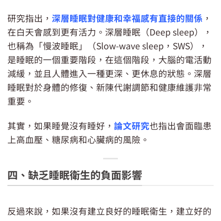
研究指出，
深層睡眠對健康和幸福感有直接的關係
，
在白天會感到更有活力。深層睡眠（Deep sleep），
也稱為「慢波睡眠」（Slow-wave sleep，SWS），
是睡眠的一個重要階段，在這個階段，大腦的電活動
減緩，並且人體進入一種更深、更休息的狀態。深層
睡眠對於身體的修復、新陳代謝調節和健康維護非常
重要。
其實，如果睡覺沒有睡好，
論文研究
也指出會面臨患
上高血壓、糖尿病和心臟病的風險。
四、缺乏睡眠衛生的負面影響
反過來說，如果沒有建立良好的睡眠衛生，建立好的