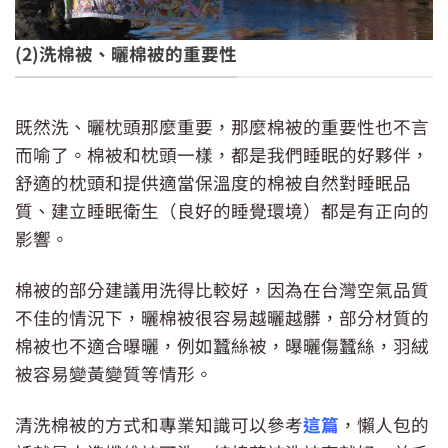
(2)洗棉被、曬棉被的重要性
曬棉被，別飛了！
既然洗、曬枕頭那麼重要，那麼棉被的重要性也不言
而喻了。棉被和枕頭一樣，都是我們睡眠的好夥伴，
舒適的枕頭和提供適當保溫度的棉被自然對睡眠品
質、建立睡眠衛生（良好的睡覺環境）都是有正向的
影響。
棉被的部分建議用洗得比較好，因為在台灣空氣品質
不佳的情況下，曬棉被很容易越曬越髒，部分材質的
棉被也不適合曝曬，例如蠶絲被，曝曬傷蠶絲，羽絨
被容易變黃變質等情形。
清洗棉被的方式和專業知識可以參考
這篇
，懶人包的