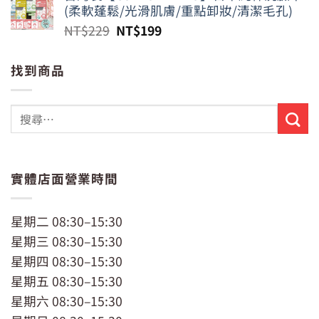
格：
格：
(柔軟蓬鬆/光滑肌膚/重點卸妝/清潔毛孔)
NT$799。
NT$650。
原
目
NT$
229
NT$
199
始
前
價
價
找到商品
格：
格：
NT$229。
NT$199。
實體店面營業時間
星期二 08:30–15:30
星期三 08:30–15:30
星期四 08:30–15:30
星期五 08:30–15:30
星期六 08:30–15:30