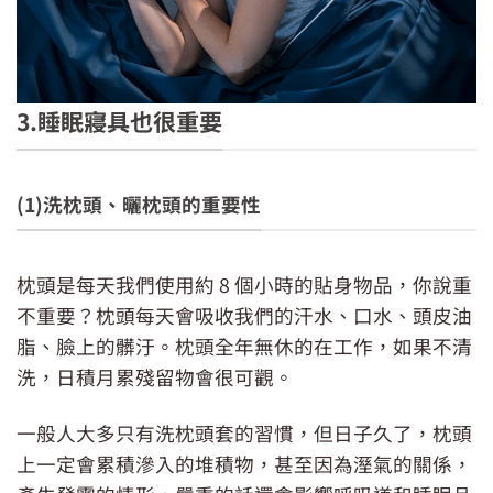
3.睡眠寢具也很重要
(1)洗枕頭、曬枕頭的重要性
枕頭是每天我們使用約 8 個小時的貼身物品，你說重
不重要？枕頭每天會吸收我們的汗水、口水、頭皮油
脂、臉上的髒汙。枕頭全年無休的在工作，如果不清
洗，日積月累殘留物會很可觀。
一般人大多只有洗枕頭套的習慣，但日子久了，枕頭
上一定會累積滲入的堆積物，甚至因為溼氣的關係，